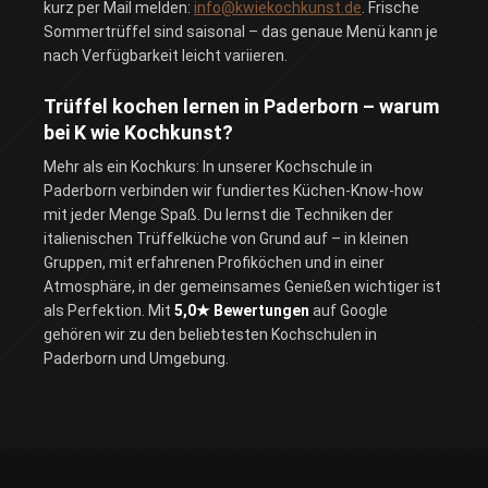
kurz per Mail melden:
info@kwiekochkunst.de
. Frische
Sommertrüffel sind saisonal – das genaue Menü kann je
nach Verfügbarkeit leicht variieren.
Trüffel kochen lernen in Paderborn – warum
bei K wie Kochkunst?
Mehr als ein Kochkurs: In unserer Kochschule in
Paderborn verbinden wir fundiertes Küchen-Know-how
mit jeder Menge Spaß. Du lernst die Techniken der
italienischen Trüffelküche von Grund auf – in kleinen
Gruppen, mit erfahrenen Profiköchen und in einer
Atmosphäre, in der gemeinsames Genießen wichtiger ist
als Perfektion. Mit
5,0★ Bewertungen
auf Google
gehören wir zu den beliebtesten Kochschulen in
Paderborn und Umgebung.