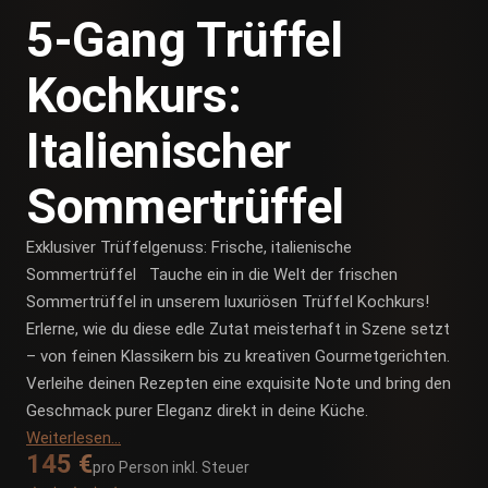
5-Gang Trüffel
Kochkurs:
Italienischer
Sommertrüffel
Exklusiver Trüffelgenuss: Frische, italienische
Sommertrüffel Tauche ein in die Welt der frischen
Sommertrüffel in unserem luxuriösen Trüffel Kochkurs!
Erlerne, wie du diese edle Zutat meisterhaft in Szene setzt
– von feinen Klassikern bis zu kreativen Gourmetgerichten.
Verleihe deinen Rezepten eine exquisite Note und bring den
Geschmack purer Eleganz direkt in deine Küche.
Weiterlesen…
145 €
pro Person inkl. Steuer