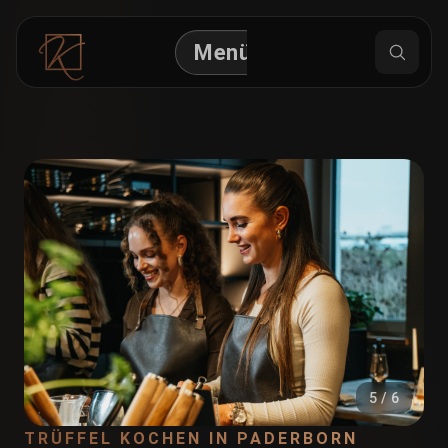
Menü
5 / 6
TRÜFFEL KOCHEN IN PADERBORN