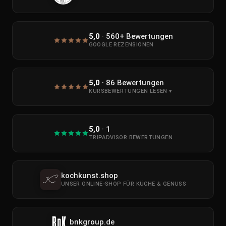
5,0
·
560+
Bewertungen
GOOGLE REZENSIONEN
5,0
·
86
Bewertungen
KURSBEWERTUNGEN LESEN ▾
5,0
· 1
TRIPADVISOR BEWERTUNGEN
kochkunst.shop
UNSER ONLINE-SHOP FÜR KÜCHE & GENUSS
bnkgroup.de