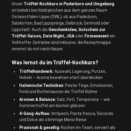
Unser
Trüffel-Kochkurs in Paderborn und Umgebung
ist beliebt bei Hobbyköchen aus dem ganzen Raum
Ostwestfalen-Lippe (OWL), ob aus Paderborn,
Salzkotten, Bad Lippspringe, Delbrück, Detmold oder
Lippstadt. Auch als
Geschenkidee, Gutschein zur
Trüffel-Saison, Date Night, JGA
oder
Firmenevent
ein
Volltreffer. Getränke sind inklusive, die Rezeptmappe
nimmst du mit nach Hause.
Was lernst du im Trüffel-Kochkurs?
Trüffelhandwerk:
Auswahl, Lagerung, Putzen,
Hobeln – Aroma bewahren statt überdecken
Italienische Techniken:
Pasta-Teige, Emulsionen,
Fond und Buttersaucen als Trüffel-Bühne
Aromen & Balance:
Salz, Fett, Temperatur – wie
Sommertrüffel am besten glänzen
4-Gang-Aufbau:
Antipasti, Pasta fresca, Secondo
und Dolce als stimmige Menü-Reise
Praxisnah & gesellig:
Kochen im Team, serviert als