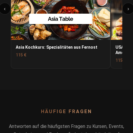
‹
›
Asia Kochkurs: Spezialitäten aus Fernost
USA Koch
American
115 €
115 €
HÄUFIGE FRAGEN
Antworten auf die häufigsten Fragen zu Kursen, Events,