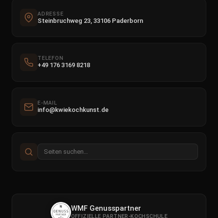
ADRESSE
Steinbruchweg 23, 33106 Paderborn
TELEFON
+49 176 3169 8218
E-MAIL
info@kwiekochkunst.de
WMF Genusspartner
OFFIZIELLE PARTNER-KOCHSCHULE