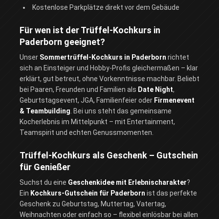
Kostenlose Parkplätze direkt vor dem Gebäude
Für wen ist der Trüffel-Kochkurs in
Paderborn geeignet?
Unser
Sommertrüffel-Kochkurs in Paderborn
richtet
sich an Einsteiger und Hobby-Profis gleichermaßen – klar
erklärt, gut betreut, ohne Vorkenntnisse machbar. Beliebt
bei Paaren, Freunden und Familien als
Date Night
,
Geburtstagsevent, JGA, Familienfeier oder
Firmenevent
& Teambuilding
. Bei uns steht das gemeinsame
Kocherlebnis im Mittelpunkt – mit Entertainment,
Teamspirit und echten Genussmomenten.
Trüffel-Kochkurs als Geschenk – Gutschein
für Genießer
Suchst du eine
Geschenkidee mit Erlebnischarakter
?
Ein
Kochkurs-Gutschein für Paderborn
ist das perfekte
Geschenk zu Geburtstag, Muttertag, Vatertag,
Weihnachten oder einfach so – flexibel einlösbar bei allen