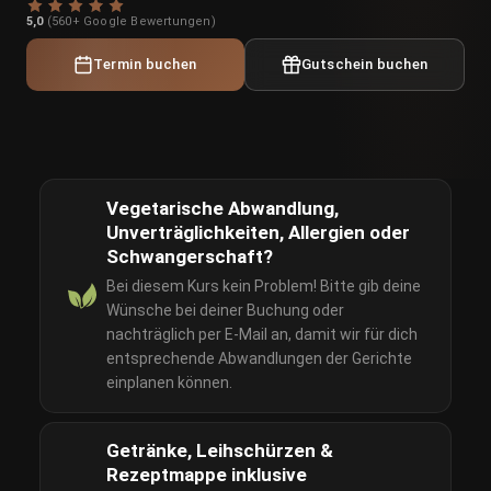
5,0
(560+ Google Bewertungen)
Termin buchen
Gutschein buchen
Vegetarische Abwandlung,
Unverträglichkeiten, Allergien oder
Schwangerschaft?
Bei diesem Kurs kein Problem! Bitte gib deine
Wünsche bei deiner Buchung oder
nachträglich per E-Mail an, damit wir für dich
entsprechende Abwandlungen der Gerichte
einplanen können.
Getränke, Leihschürzen &
Rezeptmappe inklusive